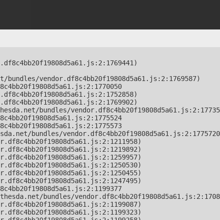
.df8c4bb20f19808d5a61.js:2:1769441)

t/bundles/vendor.df8c4bb20f19808d5a61.js:2:1769587)

8c4bb20f19808d5a61.js:2:1770050

.df8c4bb20f19808d5a61.js:2:1752858)

.df8c4bb20f19808d5a61.js:2:1769902)

hesda.net/bundles/vendor.df8c4bb20f19808d5a61.js:2:17735
8c4bb20f19808d5a61.js:2:1775524

8c4bb20f19808d5a61.js:2:1775573

sda.net/bundles/vendor.df8c4bb20f19808d5a61.js:2:1775720
r.df8c4bb20f19808d5a61.js:2:1211958)

r.df8c4bb20f19808d5a61.js:2:1219892)

r.df8c4bb20f19808d5a61.js:2:1259957)

r.df8c4bb20f19808d5a61.js:2:1250530)

r.df8c4bb20f19808d5a61.js:2:1250455)

r.df8c4bb20f19808d5a61.js:2:1247495)

8c4bb20f19808d5a61.js:2:1199377

thesda.net/bundles/vendor.df8c4bb20f19808d5a61.js:2:1708
r.df8c4bb20f19808d5a61.js:2:1199087)

r.df8c4bb20f19808d5a61.js:2:1199323)
