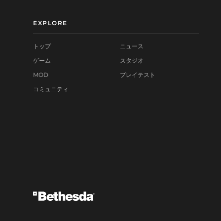
EXPLORE
トップ
ニュース
ゲーム
スタジオ
MOD
プレイテスト
コミュニティ