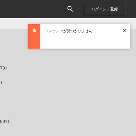
ログイン／登録
コンテンツが見つかりません
78)

)

801)
