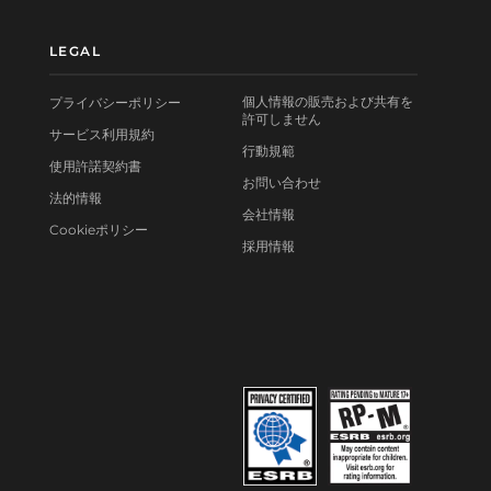
LEGAL
個人情報の販売および共有を
プライバシーポリシー
許可しません
サービス利用規約
行動規範
使用許諾契約書
お問い合わせ
法的情報
会社情報
Cookieポリシー
採用情報