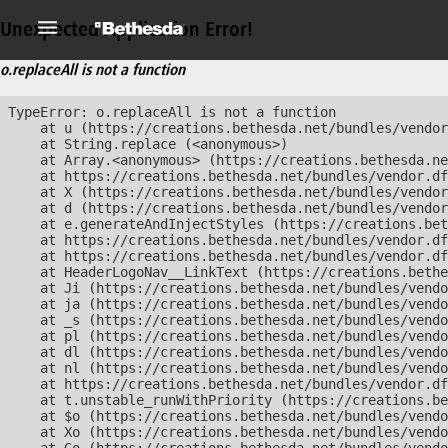
Unexpected Application Error!
o.replaceAll is not a function
TypeError: o.replaceAll is not a function

    at u (https://creations.bethesda.net/bundles/vendor
    at String.replace (<anonymous>)

    at Array.<anonymous> (https://creations.bethesda.ne
    at https://creations.bethesda.net/bundles/vendor.df
    at X (https://creations.bethesda.net/bundles/vendor
    at d (https://creations.bethesda.net/bundles/vendor
    at e.generateAndInjectStyles (https://creations.bet
    at https://creations.bethesda.net/bundles/vendor.df
    at https://creations.bethesda.net/bundles/vendor.df
    at HeaderLogoNav__LinkText (https://creations.bethe
    at Ji (https://creations.bethesda.net/bundles/vendo
    at ja (https://creations.bethesda.net/bundles/vendo
    at _s (https://creations.bethesda.net/bundles/vendo
    at pl (https://creations.bethesda.net/bundles/vendo
    at dl (https://creations.bethesda.net/bundles/vendo
    at nl (https://creations.bethesda.net/bundles/vendo
    at https://creations.bethesda.net/bundles/vendor.df
    at t.unstable_runWithPriority (https://creations.be
    at $o (https://creations.bethesda.net/bundles/vendo
    at Xo (https://creations.bethesda.net/bundles/vendo