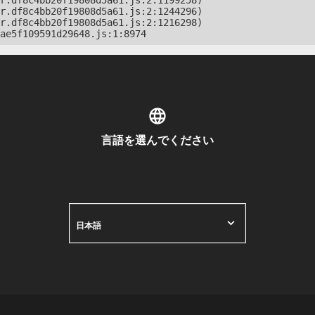
r.df8c4bb20f19808d5a61.js:2:1199258)

r.df8c4bb20f19808d5a61.js:2:1244296)

r.df8c4bb20f19808d5a61.js:2:1216298)

ae5f109591d29648.js:1:8974
言語を選んでください
日本語