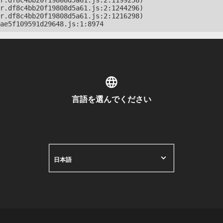
r.df8c4bb20f19808d5a61.js:2:1199258)

r.df8c4bb20f19808d5a61.js:2:1244296)

r.df8c4bb20f19808d5a61.js:2:1216298)

ae5f109591d29648.js:1:8974
言語を選んでください
日本語