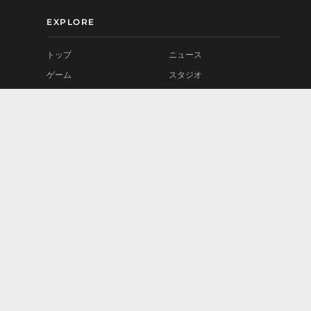
EXPLORE
トップ
ニュース
ゲーム
スタジオ
MOD
プレイテスト
コミュニティ