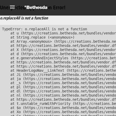
Unexpected Application Error!
o.replaceAll is not a function
TypeError: o.replaceAll is not a function

    at u (https://creations.bethesda.net/bundles/vendor
    at String.replace (<anonymous>)

    at Array.<anonymous> (https://creations.bethesda.ne
    at https://creations.bethesda.net/bundles/vendor.df
    at X (https://creations.bethesda.net/bundles/vendor
    at d (https://creations.bethesda.net/bundles/vendor
    at e.generateAndInjectStyles (https://creations.bet
    at https://creations.bethesda.net/bundles/vendor.df
    at https://creations.bethesda.net/bundles/vendor.df
    at HeaderLogoNav__LinkText (https://creations.bethe
    at Ji (https://creations.bethesda.net/bundles/vendo
    at ja (https://creations.bethesda.net/bundles/vendo
    at _s (https://creations.bethesda.net/bundles/vendo
    at pl (https://creations.bethesda.net/bundles/vendo
    at dl (https://creations.bethesda.net/bundles/vendo
    at nl (https://creations.bethesda.net/bundles/vendo
    at https://creations.bethesda.net/bundles/vendor.df
    at t.unstable_runWithPriority (https://creations.be
    at $o (https://creations.bethesda.net/bundles/vendo
    at Xo (https://creations.bethesda.net/bundles/vendo