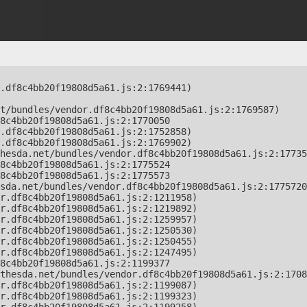
.df8c4bb20f19808d5a61.js:2:1769441)

t/bundles/vendor.df8c4bb20f19808d5a61.js:2:1769587)

8c4bb20f19808d5a61.js:2:1770050

.df8c4bb20f19808d5a61.js:2:1752858)

.df8c4bb20f19808d5a61.js:2:1769902)

hesda.net/bundles/vendor.df8c4bb20f19808d5a61.js:2:17735
8c4bb20f19808d5a61.js:2:1775524

8c4bb20f19808d5a61.js:2:1775573

sda.net/bundles/vendor.df8c4bb20f19808d5a61.js:2:1775720
r.df8c4bb20f19808d5a61.js:2:1211958)

r.df8c4bb20f19808d5a61.js:2:1219892)

r.df8c4bb20f19808d5a61.js:2:1259957)

r.df8c4bb20f19808d5a61.js:2:1250530)

r.df8c4bb20f19808d5a61.js:2:1250455)

r.df8c4bb20f19808d5a61.js:2:1247495)

8c4bb20f19808d5a61.js:2:1199377

thesda.net/bundles/vendor.df8c4bb20f19808d5a61.js:2:1708
r.df8c4bb20f19808d5a61.js:2:1199087)

r.df8c4bb20f19808d5a61.js:2:1199323)
