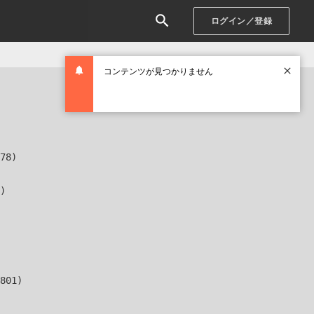
ログイン／登録
コンテンツが見つかりません
78)

)

801)
