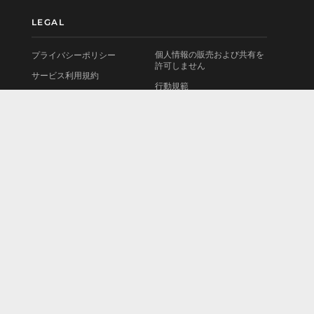
LEGAL
個人情報の販売および共有を
プライバシーポリシー
許可しません
サービス利用規約
行動規範
使用許諾契約書
お問い合わせ
法的情報
会社情報
Cookieポリシー
採用情報