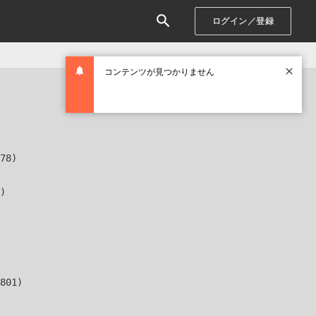
ログイン／登録
コンテンツが見つかりません
78)

)

801)
