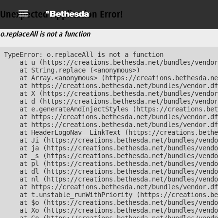
Unexpected Application Error!
o.replaceAll is not a function
TypeError: o.replaceAll is not a function

    at u (https://creations.bethesda.net/bundles/vendor
    at String.replace (<anonymous>)

    at Array.<anonymous> (https://creations.bethesda.ne
    at https://creations.bethesda.net/bundles/vendor.df
    at X (https://creations.bethesda.net/bundles/vendor
    at d (https://creations.bethesda.net/bundles/vendor
    at e.generateAndInjectStyles (https://creations.bet
    at https://creations.bethesda.net/bundles/vendor.df
    at https://creations.bethesda.net/bundles/vendor.df
    at HeaderLogoNav__LinkText (https://creations.bethe
    at Ji (https://creations.bethesda.net/bundles/vendo
    at ja (https://creations.bethesda.net/bundles/vendo
    at _s (https://creations.bethesda.net/bundles/vendo
    at pl (https://creations.bethesda.net/bundles/vendo
    at dl (https://creations.bethesda.net/bundles/vendo
    at nl (https://creations.bethesda.net/bundles/vendo
    at https://creations.bethesda.net/bundles/vendor.df
    at t.unstable_runWithPriority (https://creations.be
    at $o (https://creations.bethesda.net/bundles/vendo
    at Xo (https://creations.bethesda.net/bundles/vendo