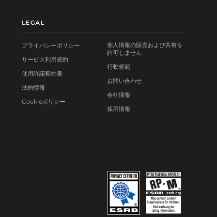
LEGAL
個人情報の販売および共有を
プライバシーポリシー
許可しません
サービス利用規約
行動規範
使用許諾契約書
お問い合わせ
法的情報
会社情報
Cookieポリシー
採用情報