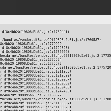
.df8c4bb20f19808d5a61.js:2:1769441)

t/bundles/vendor.df8c4bb20f19808d5a61.js:2:1769587)

8c4bb20f19808d5a61.js:2:1770050

.df8c4bb20f19808d5a61.js:2:1752858)

.df8c4bb20f19808d5a61.js:2:1769902)

hesda.net/bundles/vendor.df8c4bb20f19808d5a61.js:2:17735
8c4bb20f19808d5a61.js:2:1775524

8c4bb20f19808d5a61.js:2:1775573

sda.net/bundles/vendor.df8c4bb20f19808d5a61.js:2:1775720
r.df8c4bb20f19808d5a61.js:2:1211958)

r.df8c4bb20f19808d5a61.js:2:1219892)

r.df8c4bb20f19808d5a61.js:2:1259957)

r.df8c4bb20f19808d5a61.js:2:1250530)

r.df8c4bb20f19808d5a61.js:2:1250455)

r.df8c4bb20f19808d5a61.js:2:1247495)

8c4bb20f19808d5a61.js:2:1199377

thesda.net/bundles/vendor.df8c4bb20f19808d5a61.js:2:1708
r.df8c4bb20f19808d5a61.js:2:1199087)

r.df8c4bb20f19808d5a61.js:2:1199323)
