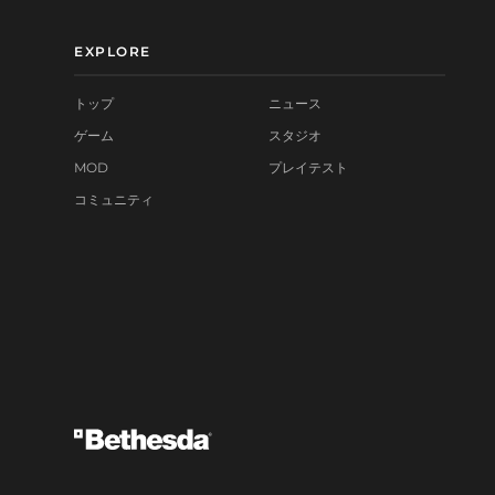
EXPLORE
トップ
ニュース
ゲーム
スタジオ
MOD
プレイテスト
コミュニティ