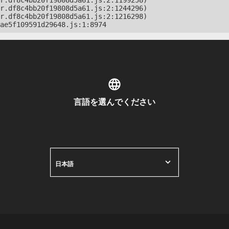
r.df8c4bb20f19808d5a61.js:2:1199258)

r.df8c4bb20f19808d5a61.js:2:1244296)

r.df8c4bb20f19808d5a61.js:2:1216298)

ae5f109591d29648.js:1:8974
言語を選んでください
日本語