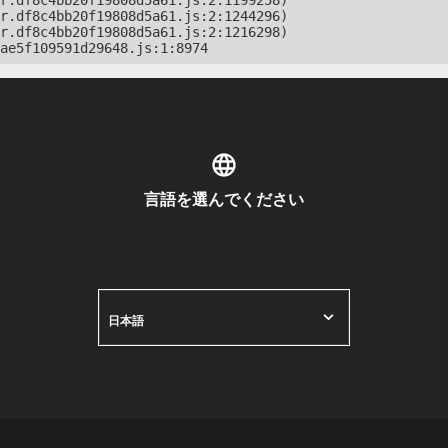
r.df8c4bb20f19808d5a61.js:2:1199258)

r.df8c4bb20f19808d5a61.js:2:1244296)

r.df8c4bb20f19808d5a61.js:2:1216298)

ae5f109591d29648.js:1:8974
言語を選んでください
日本語