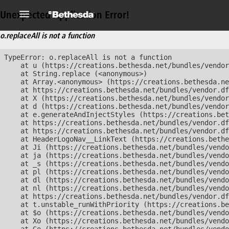
Unexpected Application Error!
o.replaceAll is not a function
TypeError: o.replaceAll is not a function

    at u (https://creations.bethesda.net/bundles/vendor
    at String.replace (<anonymous>)

    at Array.<anonymous> (https://creations.bethesda.ne
    at https://creations.bethesda.net/bundles/vendor.df
    at X (https://creations.bethesda.net/bundles/vendor
    at d (https://creations.bethesda.net/bundles/vendor
    at e.generateAndInjectStyles (https://creations.bet
    at https://creations.bethesda.net/bundles/vendor.df
    at https://creations.bethesda.net/bundles/vendor.df
    at HeaderLogoNav__LinkText (https://creations.bethe
    at Ji (https://creations.bethesda.net/bundles/vendo
    at ja (https://creations.bethesda.net/bundles/vendo
    at _s (https://creations.bethesda.net/bundles/vendo
    at pl (https://creations.bethesda.net/bundles/vendo
    at dl (https://creations.bethesda.net/bundles/vendo
    at nl (https://creations.bethesda.net/bundles/vendo
    at https://creations.bethesda.net/bundles/vendor.df
    at t.unstable_runWithPriority (https://creations.be
    at $o (https://creations.bethesda.net/bundles/vendo
    at Xo (https://creations.bethesda.net/bundles/vendo