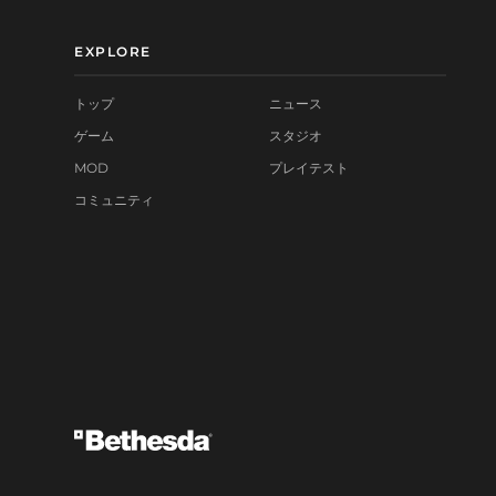
EXPLORE
トップ
ニュース
ゲーム
スタジオ
MOD
プレイテスト
コミュニティ