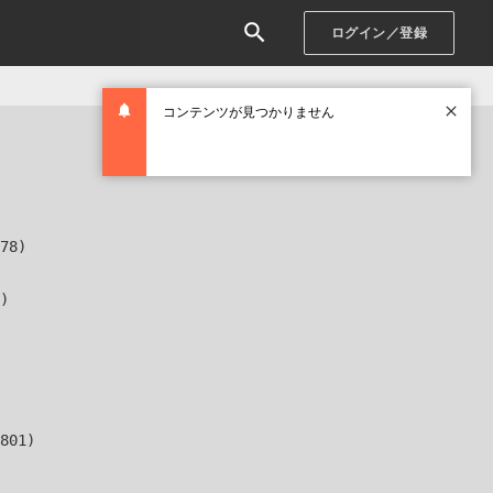
ログイン／登録
コンテンツが見つかりません
78)

)

801)
