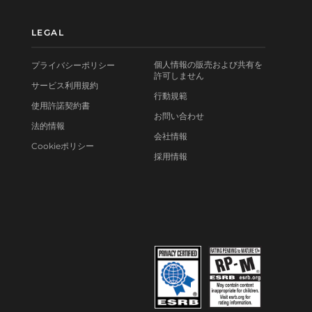
LEGAL
個人情報の販売および共有を
プライバシーポリシー
許可しません
サービス利用規約
行動規範
使用許諾契約書
お問い合わせ
法的情報
会社情報
Cookieポリシー
採用情報