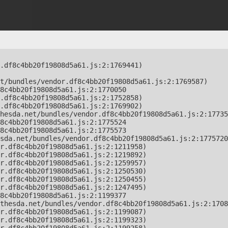
.df8c4bb20f19808d5a61.js:2:1769441)

t/bundles/vendor.df8c4bb20f19808d5a61.js:2:1769587)

8c4bb20f19808d5a61.js:2:1770050

.df8c4bb20f19808d5a61.js:2:1752858)

.df8c4bb20f19808d5a61.js:2:1769902)

hesda.net/bundles/vendor.df8c4bb20f19808d5a61.js:2:17735
8c4bb20f19808d5a61.js:2:1775524

8c4bb20f19808d5a61.js:2:1775573

sda.net/bundles/vendor.df8c4bb20f19808d5a61.js:2:1775720
r.df8c4bb20f19808d5a61.js:2:1211958)

r.df8c4bb20f19808d5a61.js:2:1219892)

r.df8c4bb20f19808d5a61.js:2:1259957)

r.df8c4bb20f19808d5a61.js:2:1250530)

r.df8c4bb20f19808d5a61.js:2:1250455)

r.df8c4bb20f19808d5a61.js:2:1247495)

8c4bb20f19808d5a61.js:2:1199377

thesda.net/bundles/vendor.df8c4bb20f19808d5a61.js:2:1708
r.df8c4bb20f19808d5a61.js:2:1199087)

r.df8c4bb20f19808d5a61.js:2:1199323)
