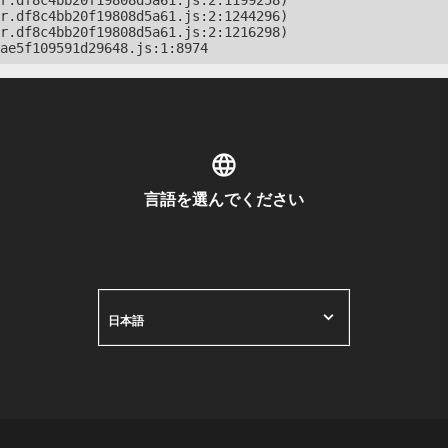
r.df8c4bb20f19808d5a61.js:2:1199258)

r.df8c4bb20f19808d5a61.js:2:1244296)

r.df8c4bb20f19808d5a61.js:2:1216298)

ae5f109591d29648.js:1:8974
言語を選んでください
日本語