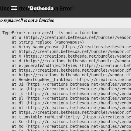
Unexpected Application Error!
o.replaceAll is not a function
TypeError: o.replaceAll is not a function

    at u (https://creations.bethesda.net/bundles/vendor
    at String.replace (<anonymous>)

    at Array.<anonymous> (https://creations.bethesda.ne
    at https://creations.bethesda.net/bundles/vendor.df
    at X (https://creations.bethesda.net/bundles/vendor
    at d (https://creations.bethesda.net/bundles/vendor
    at e.generateAndInjectStyles (https://creations.bet
    at https://creations.bethesda.net/bundles/vendor.df
    at https://creations.bethesda.net/bundles/vendor.df
    at HeaderLogoNav__LinkText (https://creations.bethe
    at Ji (https://creations.bethesda.net/bundles/vendo
    at ja (https://creations.bethesda.net/bundles/vendo
    at _s (https://creations.bethesda.net/bundles/vendo
    at pl (https://creations.bethesda.net/bundles/vendo
    at dl (https://creations.bethesda.net/bundles/vendo
    at nl (https://creations.bethesda.net/bundles/vendo
    at https://creations.bethesda.net/bundles/vendor.df
    at t.unstable_runWithPriority (https://creations.be
    at $o (https://creations.bethesda.net/bundles/vendo
    at Xo (https://creations.bethesda.net/bundles/vendo