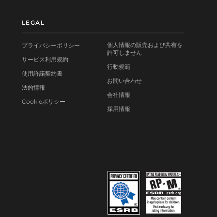
LEGAL
個人情報の販売および共有を
プライバシーポリシー
許可しません
サービス利用規約
行動規範
使用許諾契約書
お問い合わせ
法的情報
会社情報
Cookieポリシー
採用情報