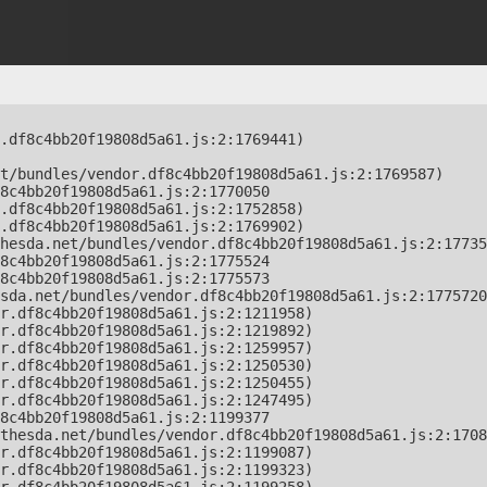
.df8c4bb20f19808d5a61.js:2:1769441)

t/bundles/vendor.df8c4bb20f19808d5a61.js:2:1769587)

8c4bb20f19808d5a61.js:2:1770050

.df8c4bb20f19808d5a61.js:2:1752858)

.df8c4bb20f19808d5a61.js:2:1769902)

hesda.net/bundles/vendor.df8c4bb20f19808d5a61.js:2:17735
8c4bb20f19808d5a61.js:2:1775524

8c4bb20f19808d5a61.js:2:1775573

sda.net/bundles/vendor.df8c4bb20f19808d5a61.js:2:1775720
r.df8c4bb20f19808d5a61.js:2:1211958)

r.df8c4bb20f19808d5a61.js:2:1219892)

r.df8c4bb20f19808d5a61.js:2:1259957)

r.df8c4bb20f19808d5a61.js:2:1250530)

r.df8c4bb20f19808d5a61.js:2:1250455)

r.df8c4bb20f19808d5a61.js:2:1247495)

8c4bb20f19808d5a61.js:2:1199377

thesda.net/bundles/vendor.df8c4bb20f19808d5a61.js:2:1708
r.df8c4bb20f19808d5a61.js:2:1199087)

r.df8c4bb20f19808d5a61.js:2:1199323)
