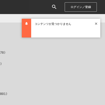
ログイン／登録
コンテンツが見つかりません
78)

)

801)
