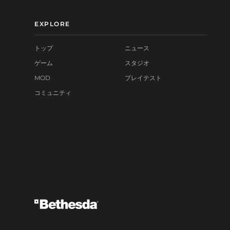
EXPLORE
トップ
ニュース
ゲーム
スタジオ
MOD
プレイテスト
コミュニティ