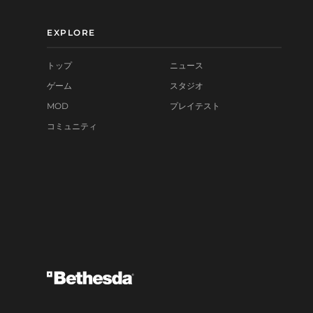
EXPLORE
トップ
ニュース
ゲーム
スタジオ
MOD
プレイテスト
コミュニティ