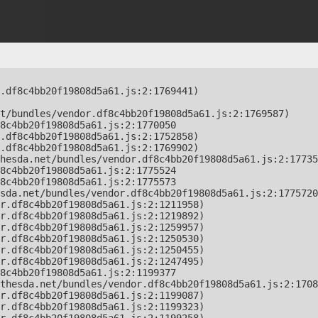
.df8c4bb20f19808d5a61.js:2:1769441)

t/bundles/vendor.df8c4bb20f19808d5a61.js:2:1769587)

8c4bb20f19808d5a61.js:2:1770050

.df8c4bb20f19808d5a61.js:2:1752858)

.df8c4bb20f19808d5a61.js:2:1769902)

hesda.net/bundles/vendor.df8c4bb20f19808d5a61.js:2:17735
8c4bb20f19808d5a61.js:2:1775524

8c4bb20f19808d5a61.js:2:1775573

sda.net/bundles/vendor.df8c4bb20f19808d5a61.js:2:1775720
r.df8c4bb20f19808d5a61.js:2:1211958)

r.df8c4bb20f19808d5a61.js:2:1219892)

r.df8c4bb20f19808d5a61.js:2:1259957)

r.df8c4bb20f19808d5a61.js:2:1250530)

r.df8c4bb20f19808d5a61.js:2:1250455)

r.df8c4bb20f19808d5a61.js:2:1247495)

8c4bb20f19808d5a61.js:2:1199377

thesda.net/bundles/vendor.df8c4bb20f19808d5a61.js:2:1708
r.df8c4bb20f19808d5a61.js:2:1199087)

r.df8c4bb20f19808d5a61.js:2:1199323)
