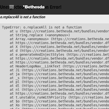
Unexpected Application Error!
o.replaceAll is not a function
TypeError: o.replaceAll is not a function

    at u (https://creations.bethesda.net/bundles/vendor
    at String.replace (<anonymous>)

    at Array.<anonymous> (https://creations.bethesda.ne
    at https://creations.bethesda.net/bundles/vendor.df
    at X (https://creations.bethesda.net/bundles/vendor
    at d (https://creations.bethesda.net/bundles/vendor
    at e.generateAndInjectStyles (https://creations.bet
    at https://creations.bethesda.net/bundles/vendor.df
    at https://creations.bethesda.net/bundles/vendor.df
    at HeaderLogoNav__LinkText (https://creations.bethe
    at Ji (https://creations.bethesda.net/bundles/vendo
    at ja (https://creations.bethesda.net/bundles/vendo
    at _s (https://creations.bethesda.net/bundles/vendo
    at pl (https://creations.bethesda.net/bundles/vendo
    at dl (https://creations.bethesda.net/bundles/vendo
    at nl (https://creations.bethesda.net/bundles/vendo
    at https://creations.bethesda.net/bundles/vendor.df
    at t.unstable_runWithPriority (https://creations.be
    at $o (https://creations.bethesda.net/bundles/vendo
    at Xo (https://creations.bethesda.net/bundles/vendo