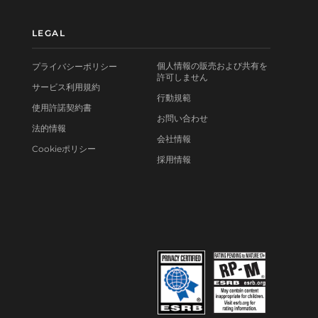
LEGAL
個人情報の販売および共有を
プライバシーポリシー
許可しません
サービス利用規約
行動規範
使用許諾契約書
お問い合わせ
法的情報
会社情報
Cookieポリシー
採用情報