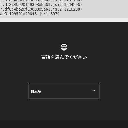
r.df8c4bb20f19808d5a61.js:2:1199258)

r.df8c4bb20f19808d5a61.js:2:1244296)

r.df8c4bb20f19808d5a61.js:2:1216298)

ae5f109591d29648.js:1:8974
言語を選んでください
日本語