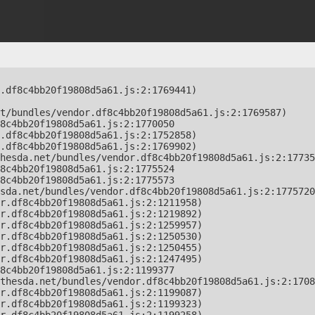
.df8c4bb20f19808d5a61.js:2:1769441)

t/bundles/vendor.df8c4bb20f19808d5a61.js:2:1769587)

8c4bb20f19808d5a61.js:2:1770050

.df8c4bb20f19808d5a61.js:2:1752858)

.df8c4bb20f19808d5a61.js:2:1769902)

hesda.net/bundles/vendor.df8c4bb20f19808d5a61.js:2:17735
8c4bb20f19808d5a61.js:2:1775524

8c4bb20f19808d5a61.js:2:1775573

sda.net/bundles/vendor.df8c4bb20f19808d5a61.js:2:1775720
r.df8c4bb20f19808d5a61.js:2:1211958)

r.df8c4bb20f19808d5a61.js:2:1219892)

r.df8c4bb20f19808d5a61.js:2:1259957)

r.df8c4bb20f19808d5a61.js:2:1250530)

r.df8c4bb20f19808d5a61.js:2:1250455)

r.df8c4bb20f19808d5a61.js:2:1247495)

8c4bb20f19808d5a61.js:2:1199377

thesda.net/bundles/vendor.df8c4bb20f19808d5a61.js:2:1708
r.df8c4bb20f19808d5a61.js:2:1199087)

r.df8c4bb20f19808d5a61.js:2:1199323)
