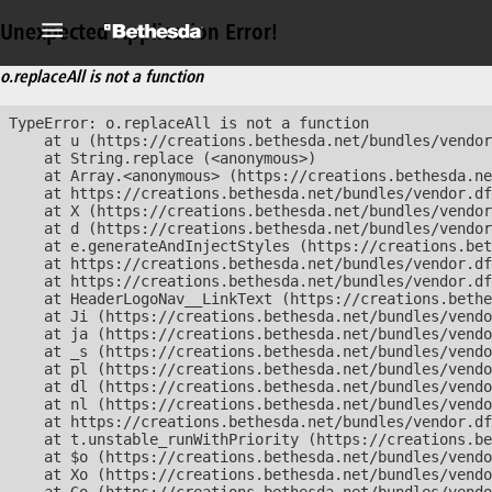
Unexpected Application Error!
o.replaceAll is not a function
TypeError: o.replaceAll is not a function

    at u (https://creations.bethesda.net/bundles/vendor
    at String.replace (<anonymous>)

    at Array.<anonymous> (https://creations.bethesda.ne
    at https://creations.bethesda.net/bundles/vendor.df
    at X (https://creations.bethesda.net/bundles/vendor
    at d (https://creations.bethesda.net/bundles/vendor
    at e.generateAndInjectStyles (https://creations.bet
    at https://creations.bethesda.net/bundles/vendor.df
    at https://creations.bethesda.net/bundles/vendor.df
    at HeaderLogoNav__LinkText (https://creations.bethe
    at Ji (https://creations.bethesda.net/bundles/vendo
    at ja (https://creations.bethesda.net/bundles/vendo
    at _s (https://creations.bethesda.net/bundles/vendo
    at pl (https://creations.bethesda.net/bundles/vendo
    at dl (https://creations.bethesda.net/bundles/vendo
    at nl (https://creations.bethesda.net/bundles/vendo
    at https://creations.bethesda.net/bundles/vendor.df
    at t.unstable_runWithPriority (https://creations.be
    at $o (https://creations.bethesda.net/bundles/vendo
    at Xo (https://creations.bethesda.net/bundles/vendo