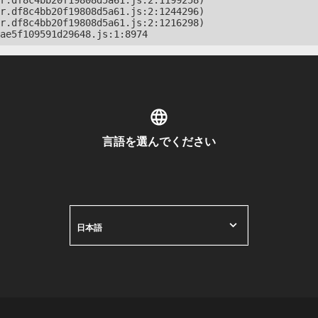
r.df8c4bb20f19808d5a61.js:2:1199258)

r.df8c4bb20f19808d5a61.js:2:1244296)

r.df8c4bb20f19808d5a61.js:2:1216298)

ae5f109591d29648.js:1:8974
言語を選んでください
日本語