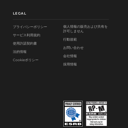
LEGAL
個人情報の販売および共有を
プライバシーポリシー
許可しません
サービス利用規約
行動規範
使用許諾契約書
お問い合わせ
法的情報
会社情報
Cookieポリシー
採用情報