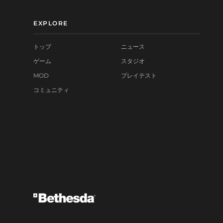
EXPLORE
トップ
ニュース
ゲーム
スタジオ
MOD
プレイテスト
コミュニティ