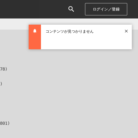
ログイン／登録
コンテンツが見つかりません
78)

)

801)
