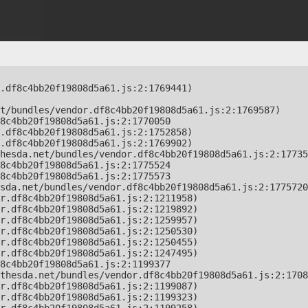
.df8c4bb20f19808d5a61.js:2:1769441)

t/bundles/vendor.df8c4bb20f19808d5a61.js:2:1769587)

8c4bb20f19808d5a61.js:2:1770050

.df8c4bb20f19808d5a61.js:2:1752858)

.df8c4bb20f19808d5a61.js:2:1769902)

hesda.net/bundles/vendor.df8c4bb20f19808d5a61.js:2:17735
8c4bb20f19808d5a61.js:2:1775524

8c4bb20f19808d5a61.js:2:1775573

sda.net/bundles/vendor.df8c4bb20f19808d5a61.js:2:1775720
r.df8c4bb20f19808d5a61.js:2:1211958)

r.df8c4bb20f19808d5a61.js:2:1219892)

r.df8c4bb20f19808d5a61.js:2:1259957)

r.df8c4bb20f19808d5a61.js:2:1250530)

r.df8c4bb20f19808d5a61.js:2:1250455)

r.df8c4bb20f19808d5a61.js:2:1247495)

8c4bb20f19808d5a61.js:2:1199377

thesda.net/bundles/vendor.df8c4bb20f19808d5a61.js:2:1708
r.df8c4bb20f19808d5a61.js:2:1199087)

r.df8c4bb20f19808d5a61.js:2:1199323)
