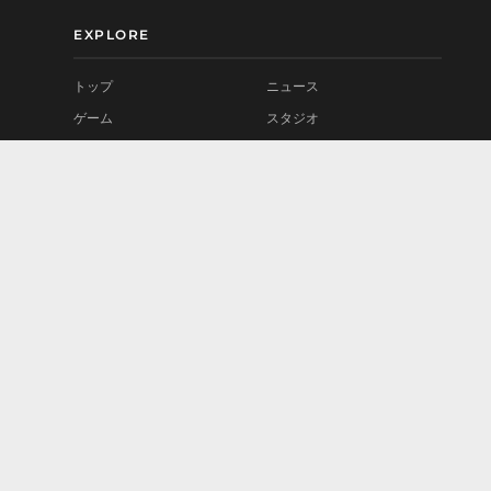
EXPLORE
トップ
ニュース
ゲーム
スタジオ
MOD
プレイテスト
コミュニティ