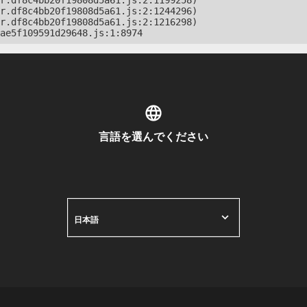
r.df8c4bb20f19808d5a61.js:2:1199258)

r.df8c4bb20f19808d5a61.js:2:1244296)

r.df8c4bb20f19808d5a61.js:2:1216298)

ae5f109591d29648.js:1:8974
言語を選んでください
日本語