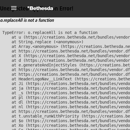
Unexpected Application Error!
o.replaceAll is not a function
TypeError: o.replaceAll is not a function

    at u (https://creations.bethesda.net/bundles/vendor
    at String.replace (<anonymous>)

    at Array.<anonymous> (https://creations.bethesda.ne
    at https://creations.bethesda.net/bundles/vendor.df
    at X (https://creations.bethesda.net/bundles/vendor
    at d (https://creations.bethesda.net/bundles/vendor
    at e.generateAndInjectStyles (https://creations.bet
    at https://creations.bethesda.net/bundles/vendor.df
    at https://creations.bethesda.net/bundles/vendor.df
    at HeaderLogoNav__LinkText (https://creations.bethe
    at Ji (https://creations.bethesda.net/bundles/vendo
    at ja (https://creations.bethesda.net/bundles/vendo
    at _s (https://creations.bethesda.net/bundles/vendo
    at pl (https://creations.bethesda.net/bundles/vendo
    at dl (https://creations.bethesda.net/bundles/vendo
    at nl (https://creations.bethesda.net/bundles/vendo
    at https://creations.bethesda.net/bundles/vendor.df
    at t.unstable_runWithPriority (https://creations.be
    at $o (https://creations.bethesda.net/bundles/vendo
    at Xo (https://creations.bethesda.net/bundles/vendo