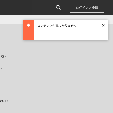
ログイン／登録
コンテンツが見つかりません
78)

)

801)
