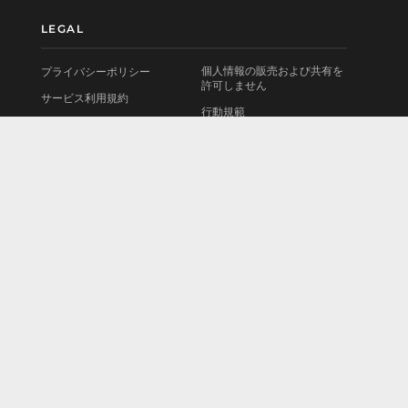
LEGAL
個人情報の販売および共有を
プライバシーポリシー
許可しません
サービス利用規約
行動規範
使用許諾契約書
お問い合わせ
法的情報
会社情報
Cookieポリシー
採用情報