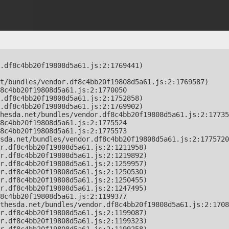
.df8c4bb20f19808d5a61.js:2:1769441)

t/bundles/vendor.df8c4bb20f19808d5a61.js:2:1769587)

8c4bb20f19808d5a61.js:2:1770050

.df8c4bb20f19808d5a61.js:2:1752858)

.df8c4bb20f19808d5a61.js:2:1769902)

hesda.net/bundles/vendor.df8c4bb20f19808d5a61.js:2:17735
8c4bb20f19808d5a61.js:2:1775524

8c4bb20f19808d5a61.js:2:1775573

sda.net/bundles/vendor.df8c4bb20f19808d5a61.js:2:1775720
r.df8c4bb20f19808d5a61.js:2:1211958)

r.df8c4bb20f19808d5a61.js:2:1219892)

r.df8c4bb20f19808d5a61.js:2:1259957)

r.df8c4bb20f19808d5a61.js:2:1250530)

r.df8c4bb20f19808d5a61.js:2:1250455)

r.df8c4bb20f19808d5a61.js:2:1247495)

8c4bb20f19808d5a61.js:2:1199377

thesda.net/bundles/vendor.df8c4bb20f19808d5a61.js:2:1708
r.df8c4bb20f19808d5a61.js:2:1199087)

r.df8c4bb20f19808d5a61.js:2:1199323)
