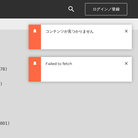
ログイン／登録
コンテンツが見つかりません
Failed to fetch
78)

)

801)
