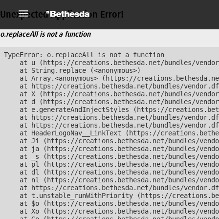
Unexpected Application Error!
o.replaceAll is not a function
TypeError: o.replaceAll is not a function

    at u (https://creations.bethesda.net/bundles/vendor
    at String.replace (<anonymous>)

    at Array.<anonymous> (https://creations.bethesda.ne
    at https://creations.bethesda.net/bundles/vendor.df
    at X (https://creations.bethesda.net/bundles/vendor
    at d (https://creations.bethesda.net/bundles/vendor
    at e.generateAndInjectStyles (https://creations.bet
    at https://creations.bethesda.net/bundles/vendor.df
    at https://creations.bethesda.net/bundles/vendor.df
    at HeaderLogoNav__LinkText (https://creations.bethe
    at Ji (https://creations.bethesda.net/bundles/vendo
    at ja (https://creations.bethesda.net/bundles/vendo
    at _s (https://creations.bethesda.net/bundles/vendo
    at pl (https://creations.bethesda.net/bundles/vendo
    at dl (https://creations.bethesda.net/bundles/vendo
    at nl (https://creations.bethesda.net/bundles/vendo
    at https://creations.bethesda.net/bundles/vendor.df
    at t.unstable_runWithPriority (https://creations.be
    at $o (https://creations.bethesda.net/bundles/vendo
    at Xo (https://creations.bethesda.net/bundles/vendo