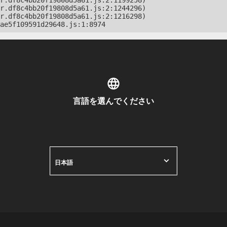
r.df8c4bb20f19808d5a61.js:2:1199258)

r.df8c4bb20f19808d5a61.js:2:1244296)

r.df8c4bb20f19808d5a61.js:2:1216298)

ae5f109591d29648.js:1:8974
言語を選んでください
日本語