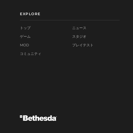
EXPLORE
トップ
ニュース
ゲーム
スタジオ
MOD
プレイテスト
コミュニティ