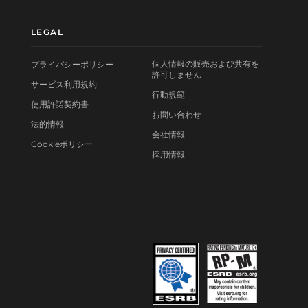
LEGAL
個人情報の販売および共有を
プライバシーポリシー
許可しません
サービス利用規約
行動規範
使用許諾契約書
お問い合わせ
法的情報
会社情報
Cookieポリシー
採用情報