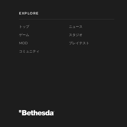
EXPLORE
トップ
ニュース
ゲーム
スタジオ
MOD
プレイテスト
コミュニティ