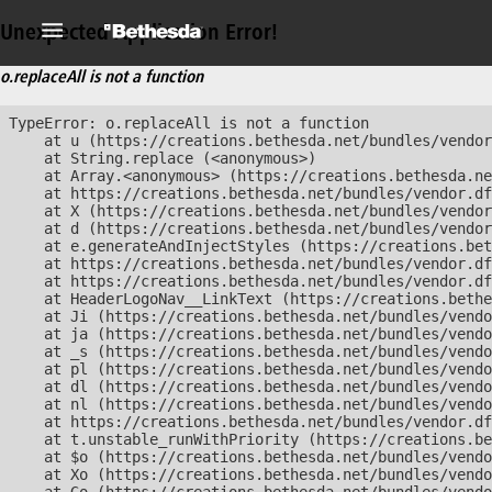
Unexpected Application Error!
o.replaceAll is not a function
TypeError: o.replaceAll is not a function

    at u (https://creations.bethesda.net/bundles/vendor
    at String.replace (<anonymous>)

    at Array.<anonymous> (https://creations.bethesda.ne
    at https://creations.bethesda.net/bundles/vendor.df
    at X (https://creations.bethesda.net/bundles/vendor
    at d (https://creations.bethesda.net/bundles/vendor
    at e.generateAndInjectStyles (https://creations.bet
    at https://creations.bethesda.net/bundles/vendor.df
    at https://creations.bethesda.net/bundles/vendor.df
    at HeaderLogoNav__LinkText (https://creations.bethe
    at Ji (https://creations.bethesda.net/bundles/vendo
    at ja (https://creations.bethesda.net/bundles/vendo
    at _s (https://creations.bethesda.net/bundles/vendo
    at pl (https://creations.bethesda.net/bundles/vendo
    at dl (https://creations.bethesda.net/bundles/vendo
    at nl (https://creations.bethesda.net/bundles/vendo
    at https://creations.bethesda.net/bundles/vendor.df
    at t.unstable_runWithPriority (https://creations.be
    at $o (https://creations.bethesda.net/bundles/vendo
    at Xo (https://creations.bethesda.net/bundles/vendo