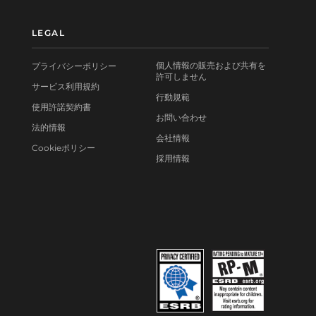
LEGAL
個人情報の販売および共有を
プライバシーポリシー
許可しません
サービス利用規約
行動規範
使用許諾契約書
お問い合わせ
法的情報
会社情報
Cookieポリシー
採用情報