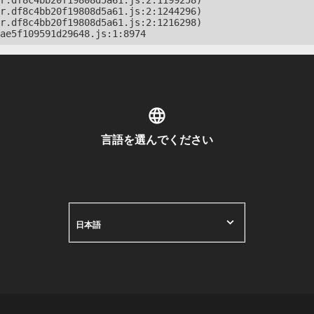
r.df8c4bb20f19808d5a61.js:2:1199258)

r.df8c4bb20f19808d5a61.js:2:1244296)

r.df8c4bb20f19808d5a61.js:2:1216298)

ae5f109591d29648.js:1:8974
言語を選んでください
日本語