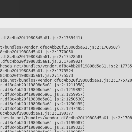
.df8c4bb20f19808d5a61.js:2:1769441)

t/bundles/vendor.df8c4bb20f19808d5a61.js:2:1769587)

8c4bb20f19808d5a61.js:2:1770050

.df8c4bb20f19808d5a61.js:2:1752858)

.df8c4bb20f19808d5a61.js:2:1769902)

hesda.net/bundles/vendor.df8c4bb20f19808d5a61.js:2:17735
8c4bb20f19808d5a61.js:2:1775524

8c4bb20f19808d5a61.js:2:1775573

sda.net/bundles/vendor.df8c4bb20f19808d5a61.js:2:1775720
r.df8c4bb20f19808d5a61.js:2:1211958)

r.df8c4bb20f19808d5a61.js:2:1219892)

r.df8c4bb20f19808d5a61.js:2:1259957)

r.df8c4bb20f19808d5a61.js:2:1250530)

r.df8c4bb20f19808d5a61.js:2:1250455)

r.df8c4bb20f19808d5a61.js:2:1247495)

8c4bb20f19808d5a61.js:2:1199377

thesda.net/bundles/vendor.df8c4bb20f19808d5a61.js:2:1708
r.df8c4bb20f19808d5a61.js:2:1199087)

r.df8c4bb20f19808d5a61.js:2:1199323)
