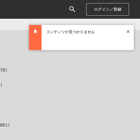
ログイン／登録
コンテンツが見つかりません
78)

)

801)
