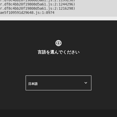
r.df8c4bb20f19808d5a61.js:2:1199258)

r.df8c4bb20f19808d5a61.js:2:1244296)

r.df8c4bb20f19808d5a61.js:2:1216298)

ae5f109591d29648.js:1:8974
言語を選んでください
日本語