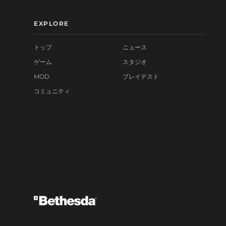
EXPLORE
トップ
ニュース
ゲーム
スタジオ
MOD
プレイテスト
コミュニティ