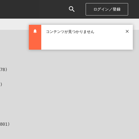
ログイン／登録
コンテンツが見つかりません
78)

)

801)
