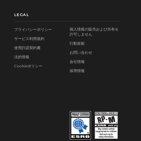
LEGAL
個人情報の販売および共有を
プライバシーポリシー
許可しません
サービス利用規約
行動規範
使用許諾契約書
お問い合わせ
法的情報
会社情報
Cookieポリシー
採用情報