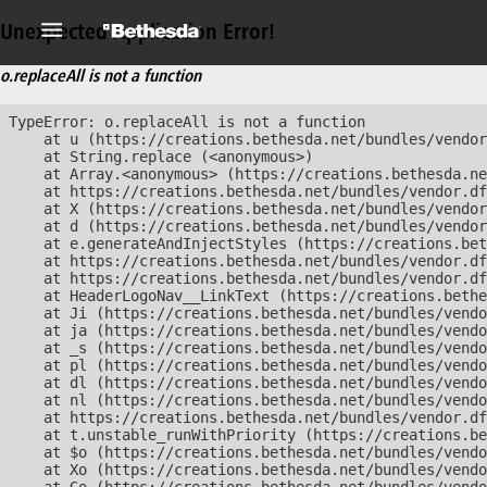
Unexpected Application Error!
o.replaceAll is not a function
TypeError: o.replaceAll is not a function

    at u (https://creations.bethesda.net/bundles/vendor
    at String.replace (<anonymous>)

    at Array.<anonymous> (https://creations.bethesda.ne
    at https://creations.bethesda.net/bundles/vendor.df
    at X (https://creations.bethesda.net/bundles/vendor
    at d (https://creations.bethesda.net/bundles/vendor
    at e.generateAndInjectStyles (https://creations.bet
    at https://creations.bethesda.net/bundles/vendor.df
    at https://creations.bethesda.net/bundles/vendor.df
    at HeaderLogoNav__LinkText (https://creations.bethe
    at Ji (https://creations.bethesda.net/bundles/vendo
    at ja (https://creations.bethesda.net/bundles/vendo
    at _s (https://creations.bethesda.net/bundles/vendo
    at pl (https://creations.bethesda.net/bundles/vendo
    at dl (https://creations.bethesda.net/bundles/vendo
    at nl (https://creations.bethesda.net/bundles/vendo
    at https://creations.bethesda.net/bundles/vendor.df
    at t.unstable_runWithPriority (https://creations.be
    at $o (https://creations.bethesda.net/bundles/vendo
    at Xo (https://creations.bethesda.net/bundles/vendo