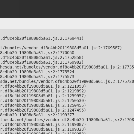
.df8c4bb20f19808d5a61.js:2:1769441)

t/bundles/vendor.df8c4bb20f19808d5a61.js:2:1769587)

8c4bb20f19808d5a61.js:2:1770050

.df8c4bb20f19808d5a61.js:2:1752858)

.df8c4bb20f19808d5a61.js:2:1769902)

hesda.net/bundles/vendor.df8c4bb20f19808d5a61.js:2:17735
8c4bb20f19808d5a61.js:2:1775524

8c4bb20f19808d5a61.js:2:1775573

sda.net/bundles/vendor.df8c4bb20f19808d5a61.js:2:1775720
r.df8c4bb20f19808d5a61.js:2:1211958)

r.df8c4bb20f19808d5a61.js:2:1219892)

r.df8c4bb20f19808d5a61.js:2:1259957)

r.df8c4bb20f19808d5a61.js:2:1250530)

r.df8c4bb20f19808d5a61.js:2:1250455)

r.df8c4bb20f19808d5a61.js:2:1247495)

8c4bb20f19808d5a61.js:2:1199377

thesda.net/bundles/vendor.df8c4bb20f19808d5a61.js:2:1708
r.df8c4bb20f19808d5a61.js:2:1199087)

r.df8c4bb20f19808d5a61.js:2:1199323)
