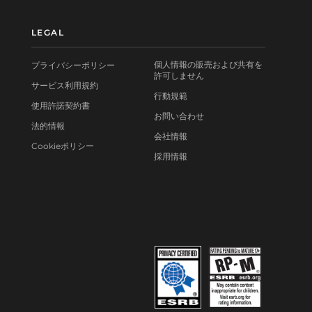
LEGAL
個人情報の販売および共有を
プライバシーポリシー
許可しません
サービス利用規約
行動規範
使用許諾契約書
お問い合わせ
法的情報
会社情報
Cookieポリシー
採用情報