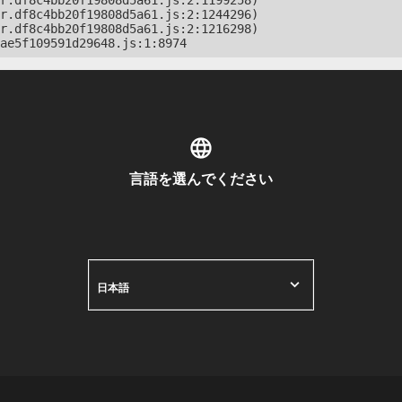
r.df8c4bb20f19808d5a61.js:2:1199258)

r.df8c4bb20f19808d5a61.js:2:1244296)

r.df8c4bb20f19808d5a61.js:2:1216298)

ae5f109591d29648.js:1:8974
言語を選んでください
日本語