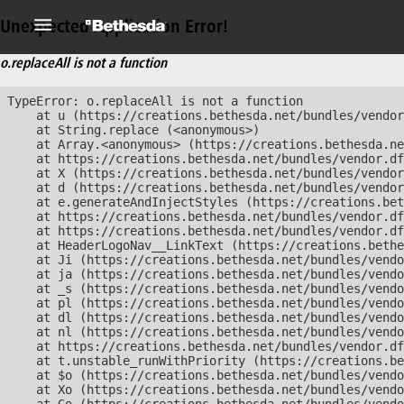
Unexpected Application Error!
o.replaceAll is not a function
TypeError: o.replaceAll is not a function

    at u (https://creations.bethesda.net/bundles/vendor
    at String.replace (<anonymous>)

    at Array.<anonymous> (https://creations.bethesda.ne
    at https://creations.bethesda.net/bundles/vendor.df
    at X (https://creations.bethesda.net/bundles/vendor
    at d (https://creations.bethesda.net/bundles/vendor
    at e.generateAndInjectStyles (https://creations.bet
    at https://creations.bethesda.net/bundles/vendor.df
    at https://creations.bethesda.net/bundles/vendor.df
    at HeaderLogoNav__LinkText (https://creations.bethe
    at Ji (https://creations.bethesda.net/bundles/vendo
    at ja (https://creations.bethesda.net/bundles/vendo
    at _s (https://creations.bethesda.net/bundles/vendo
    at pl (https://creations.bethesda.net/bundles/vendo
    at dl (https://creations.bethesda.net/bundles/vendo
    at nl (https://creations.bethesda.net/bundles/vendo
    at https://creations.bethesda.net/bundles/vendor.df
    at t.unstable_runWithPriority (https://creations.be
    at $o (https://creations.bethesda.net/bundles/vendo
    at Xo (https://creations.bethesda.net/bundles/vendo