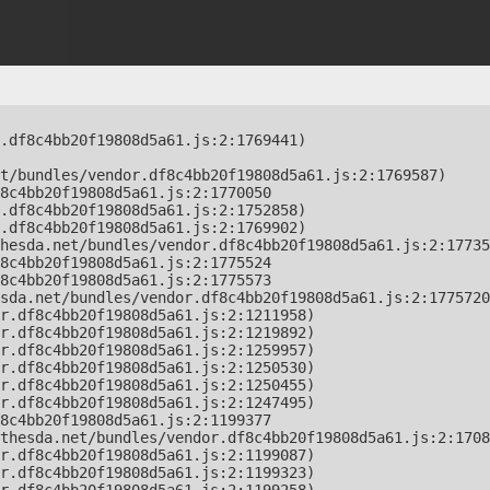
.df8c4bb20f19808d5a61.js:2:1769441)

t/bundles/vendor.df8c4bb20f19808d5a61.js:2:1769587)

8c4bb20f19808d5a61.js:2:1770050

.df8c4bb20f19808d5a61.js:2:1752858)

.df8c4bb20f19808d5a61.js:2:1769902)

hesda.net/bundles/vendor.df8c4bb20f19808d5a61.js:2:17735
8c4bb20f19808d5a61.js:2:1775524

8c4bb20f19808d5a61.js:2:1775573

sda.net/bundles/vendor.df8c4bb20f19808d5a61.js:2:1775720
r.df8c4bb20f19808d5a61.js:2:1211958)

r.df8c4bb20f19808d5a61.js:2:1219892)

r.df8c4bb20f19808d5a61.js:2:1259957)

r.df8c4bb20f19808d5a61.js:2:1250530)

r.df8c4bb20f19808d5a61.js:2:1250455)

r.df8c4bb20f19808d5a61.js:2:1247495)

8c4bb20f19808d5a61.js:2:1199377

thesda.net/bundles/vendor.df8c4bb20f19808d5a61.js:2:1708
r.df8c4bb20f19808d5a61.js:2:1199087)

r.df8c4bb20f19808d5a61.js:2:1199323)
