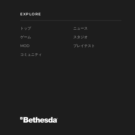
EXPLORE
トップ
ニュース
ゲーム
スタジオ
MOD
プレイテスト
コミュニティ