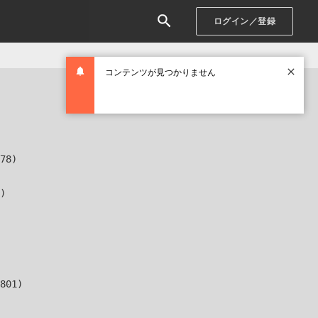
ログイン／登録
コンテンツが見つかりません
78)

)

801)
