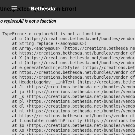
Unexpected Application Error!
o.replaceAll is not a function
TypeError: o.replaceAll is not a function

    at u (https://creations.bethesda.net/bundles/vendor
    at String.replace (<anonymous>)

    at Array.<anonymous> (https://creations.bethesda.ne
    at https://creations.bethesda.net/bundles/vendor.df
    at X (https://creations.bethesda.net/bundles/vendor
    at d (https://creations.bethesda.net/bundles/vendor
    at e.generateAndInjectStyles (https://creations.bet
    at https://creations.bethesda.net/bundles/vendor.df
    at https://creations.bethesda.net/bundles/vendor.df
    at HeaderLogoNav__LinkText (https://creations.bethe
    at Ji (https://creations.bethesda.net/bundles/vendo
    at ja (https://creations.bethesda.net/bundles/vendo
    at _s (https://creations.bethesda.net/bundles/vendo
    at pl (https://creations.bethesda.net/bundles/vendo
    at dl (https://creations.bethesda.net/bundles/vendo
    at nl (https://creations.bethesda.net/bundles/vendo
    at https://creations.bethesda.net/bundles/vendor.df
    at t.unstable_runWithPriority (https://creations.be
    at $o (https://creations.bethesda.net/bundles/vendo
    at Xo (https://creations.bethesda.net/bundles/vendo