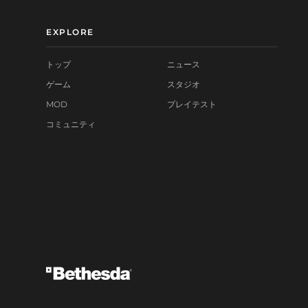
EXPLORE
トップ
ニュース
ゲーム
スタジオ
MOD
プレイテスト
コミュニティ