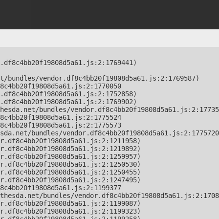
.df8c4bb20f19808d5a61.js:2:1769441)

t/bundles/vendor.df8c4bb20f19808d5a61.js:2:1769587)

8c4bb20f19808d5a61.js:2:1770050

.df8c4bb20f19808d5a61.js:2:1752858)

.df8c4bb20f19808d5a61.js:2:1769902)

hesda.net/bundles/vendor.df8c4bb20f19808d5a61.js:2:17735
8c4bb20f19808d5a61.js:2:1775524

8c4bb20f19808d5a61.js:2:1775573

sda.net/bundles/vendor.df8c4bb20f19808d5a61.js:2:1775720
r.df8c4bb20f19808d5a61.js:2:1211958)

r.df8c4bb20f19808d5a61.js:2:1219892)

r.df8c4bb20f19808d5a61.js:2:1259957)

r.df8c4bb20f19808d5a61.js:2:1250530)

r.df8c4bb20f19808d5a61.js:2:1250455)

r.df8c4bb20f19808d5a61.js:2:1247495)

8c4bb20f19808d5a61.js:2:1199377

thesda.net/bundles/vendor.df8c4bb20f19808d5a61.js:2:1708
r.df8c4bb20f19808d5a61.js:2:1199087)

r.df8c4bb20f19808d5a61.js:2:1199323)
