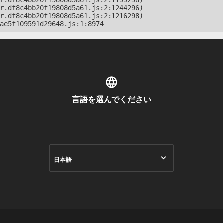
r.df8c4bb20f19808d5a61.js:2:1199258)

r.df8c4bb20f19808d5a61.js:2:1244296)

r.df8c4bb20f19808d5a61.js:2:1216298)

ae5f109591d29648.js:1:8974
言語を選んでください
日本語