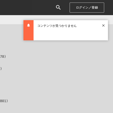
ログイン／登録
コンテンツが見つかりません
78)

)

801)
