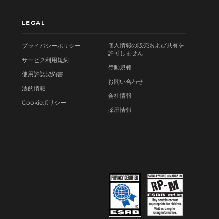
LEGAL
個人情報の販売および共有を
プライバシーポリシー
許可しません
サービス利用規約
行動規範
使用許諾契約書
お問い合わせ
法的情報
会社情報
Cookieポリシー
採用情報