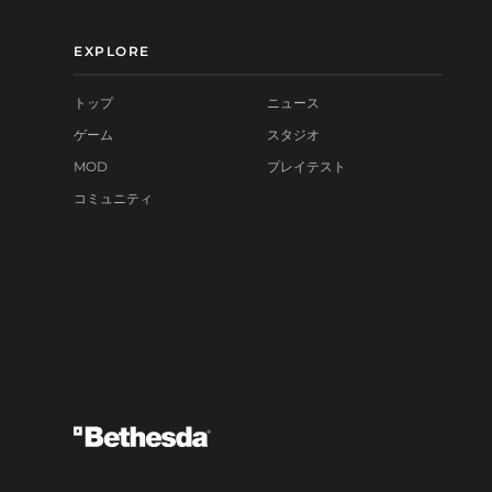
EXPLORE
トップ
ニュース
ゲーム
スタジオ
MOD
プレイテスト
コミュニティ