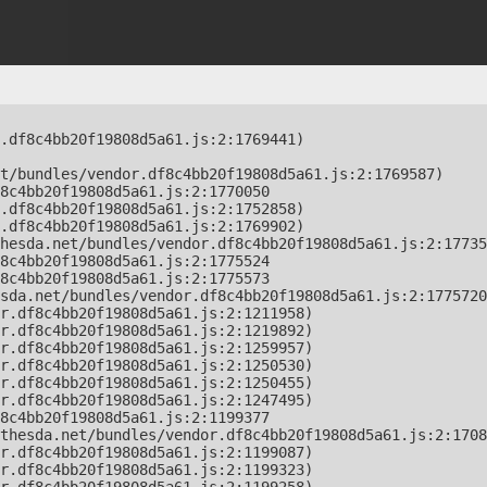
.df8c4bb20f19808d5a61.js:2:1769441)

t/bundles/vendor.df8c4bb20f19808d5a61.js:2:1769587)

8c4bb20f19808d5a61.js:2:1770050

.df8c4bb20f19808d5a61.js:2:1752858)

.df8c4bb20f19808d5a61.js:2:1769902)

hesda.net/bundles/vendor.df8c4bb20f19808d5a61.js:2:17735
8c4bb20f19808d5a61.js:2:1775524

8c4bb20f19808d5a61.js:2:1775573

sda.net/bundles/vendor.df8c4bb20f19808d5a61.js:2:1775720
r.df8c4bb20f19808d5a61.js:2:1211958)

r.df8c4bb20f19808d5a61.js:2:1219892)

r.df8c4bb20f19808d5a61.js:2:1259957)

r.df8c4bb20f19808d5a61.js:2:1250530)

r.df8c4bb20f19808d5a61.js:2:1250455)

r.df8c4bb20f19808d5a61.js:2:1247495)

8c4bb20f19808d5a61.js:2:1199377

thesda.net/bundles/vendor.df8c4bb20f19808d5a61.js:2:1708
r.df8c4bb20f19808d5a61.js:2:1199087)

r.df8c4bb20f19808d5a61.js:2:1199323)
