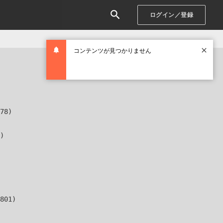
ログイン／登録
コンテンツが見つかりません
78)

)

801)
