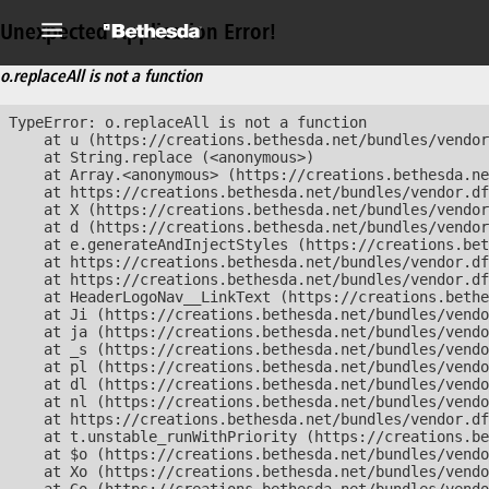
Unexpected Application Error!
o.replaceAll is not a function
TypeError: o.replaceAll is not a function

    at u (https://creations.bethesda.net/bundles/vendor
    at String.replace (<anonymous>)

    at Array.<anonymous> (https://creations.bethesda.ne
    at https://creations.bethesda.net/bundles/vendor.df
    at X (https://creations.bethesda.net/bundles/vendor
    at d (https://creations.bethesda.net/bundles/vendor
    at e.generateAndInjectStyles (https://creations.bet
    at https://creations.bethesda.net/bundles/vendor.df
    at https://creations.bethesda.net/bundles/vendor.df
    at HeaderLogoNav__LinkText (https://creations.bethe
    at Ji (https://creations.bethesda.net/bundles/vendo
    at ja (https://creations.bethesda.net/bundles/vendo
    at _s (https://creations.bethesda.net/bundles/vendo
    at pl (https://creations.bethesda.net/bundles/vendo
    at dl (https://creations.bethesda.net/bundles/vendo
    at nl (https://creations.bethesda.net/bundles/vendo
    at https://creations.bethesda.net/bundles/vendor.df
    at t.unstable_runWithPriority (https://creations.be
    at $o (https://creations.bethesda.net/bundles/vendo
    at Xo (https://creations.bethesda.net/bundles/vendo