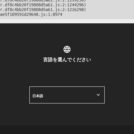
r.df8c4bb20f19808d5a61.js:2:1199258)

r.df8c4bb20f19808d5a61.js:2:1244296)

r.df8c4bb20f19808d5a61.js:2:1216298)

ae5f109591d29648.js:1:8974
言語を選んでください
日本語