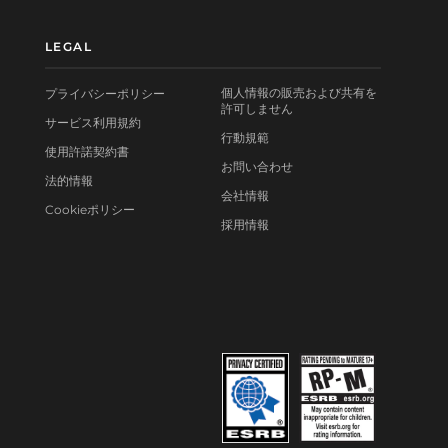
LEGAL
個人情報の販売および共有を
プライバシーポリシー
許可しません
サービス利用規約
行動規範
使用許諾契約書
お問い合わせ
法的情報
会社情報
Cookieポリシー
採用情報