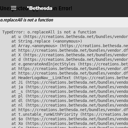
Unexpected Application Error!
o.replaceAll is not a function
TypeError: o.replaceAll is not a function

    at u (https://creations.bethesda.net/bundles/vendor
    at String.replace (<anonymous>)

    at Array.<anonymous> (https://creations.bethesda.ne
    at https://creations.bethesda.net/bundles/vendor.df
    at X (https://creations.bethesda.net/bundles/vendor
    at d (https://creations.bethesda.net/bundles/vendor
    at e.generateAndInjectStyles (https://creations.bet
    at https://creations.bethesda.net/bundles/vendor.df
    at https://creations.bethesda.net/bundles/vendor.df
    at HeaderLogoNav__LinkText (https://creations.bethe
    at Ji (https://creations.bethesda.net/bundles/vendo
    at ja (https://creations.bethesda.net/bundles/vendo
    at _s (https://creations.bethesda.net/bundles/vendo
    at pl (https://creations.bethesda.net/bundles/vendo
    at dl (https://creations.bethesda.net/bundles/vendo
    at nl (https://creations.bethesda.net/bundles/vendo
    at https://creations.bethesda.net/bundles/vendor.df
    at t.unstable_runWithPriority (https://creations.be
    at $o (https://creations.bethesda.net/bundles/vendo
    at Xo (https://creations.bethesda.net/bundles/vendo