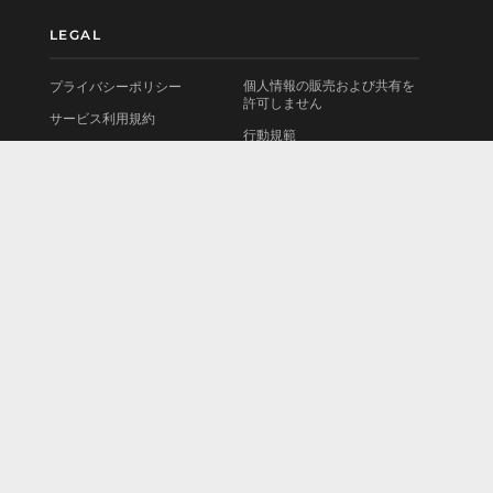
LEGAL
個人情報の販売および共有を
プライバシーポリシー
許可しません
サービス利用規約
行動規範
使用許諾契約書
お問い合わせ
法的情報
会社情報
Cookieポリシー
採用情報