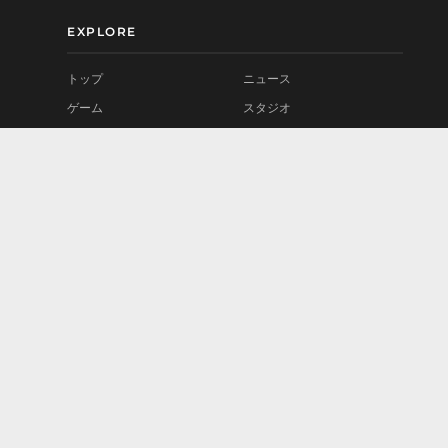
EXPLORE
トップ
ニュース
ゲーム
スタジオ
MOD
プレイテスト
コミュニティ