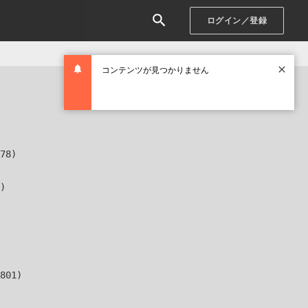
ログイン／登録
コンテンツが見つかりません
78)

)

801)
