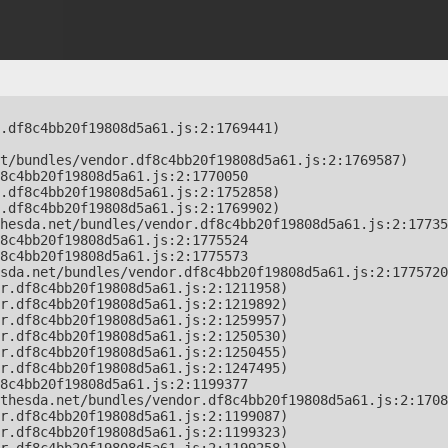
.df8c4bb20f19808d5a61.js:2:1769441)

t/bundles/vendor.df8c4bb20f19808d5a61.js:2:1769587)

8c4bb20f19808d5a61.js:2:1770050

.df8c4bb20f19808d5a61.js:2:1752858)

.df8c4bb20f19808d5a61.js:2:1769902)

hesda.net/bundles/vendor.df8c4bb20f19808d5a61.js:2:17735
8c4bb20f19808d5a61.js:2:1775524

8c4bb20f19808d5a61.js:2:1775573

sda.net/bundles/vendor.df8c4bb20f19808d5a61.js:2:1775720
r.df8c4bb20f19808d5a61.js:2:1211958)

r.df8c4bb20f19808d5a61.js:2:1219892)

r.df8c4bb20f19808d5a61.js:2:1259957)

r.df8c4bb20f19808d5a61.js:2:1250530)

r.df8c4bb20f19808d5a61.js:2:1250455)

r.df8c4bb20f19808d5a61.js:2:1247495)

8c4bb20f19808d5a61.js:2:1199377

thesda.net/bundles/vendor.df8c4bb20f19808d5a61.js:2:1708
r.df8c4bb20f19808d5a61.js:2:1199087)

r.df8c4bb20f19808d5a61.js:2:1199323)
