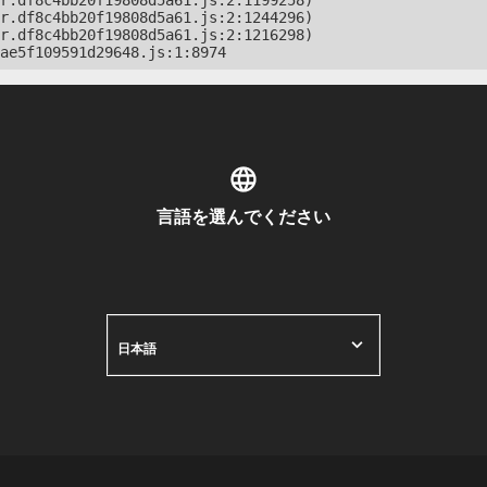
r.df8c4bb20f19808d5a61.js:2:1199258)

r.df8c4bb20f19808d5a61.js:2:1244296)

r.df8c4bb20f19808d5a61.js:2:1216298)

ae5f109591d29648.js:1:8974
言語を選んでください
日本語