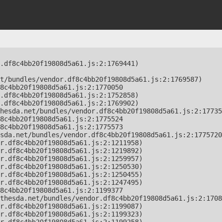
.df8c4bb20f19808d5a61.js:2:1769441)

t/bundles/vendor.df8c4bb20f19808d5a61.js:2:1769587)

8c4bb20f19808d5a61.js:2:1770050

.df8c4bb20f19808d5a61.js:2:1752858)

.df8c4bb20f19808d5a61.js:2:1769902)

hesda.net/bundles/vendor.df8c4bb20f19808d5a61.js:2:17735
8c4bb20f19808d5a61.js:2:1775524

8c4bb20f19808d5a61.js:2:1775573

sda.net/bundles/vendor.df8c4bb20f19808d5a61.js:2:1775720
r.df8c4bb20f19808d5a61.js:2:1211958)

r.df8c4bb20f19808d5a61.js:2:1219892)

r.df8c4bb20f19808d5a61.js:2:1259957)

r.df8c4bb20f19808d5a61.js:2:1250530)

r.df8c4bb20f19808d5a61.js:2:1250455)

r.df8c4bb20f19808d5a61.js:2:1247495)

8c4bb20f19808d5a61.js:2:1199377

thesda.net/bundles/vendor.df8c4bb20f19808d5a61.js:2:1708
r.df8c4bb20f19808d5a61.js:2:1199087)

r.df8c4bb20f19808d5a61.js:2:1199323)
